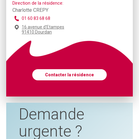
Direction de la résidence:
Charlotte CREPY
01 60 83 68 68
16 avenue d'Etampes
91410 Dourdan
Contacter la résidence
Demande
urgente ?