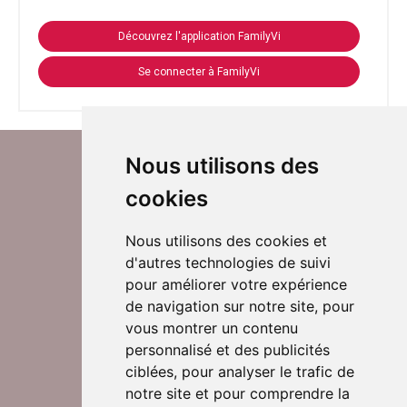
Découvrez l'application FamilyVi
Se connecter à FamilyVi
Nous utilisons des
cookies
Nous utilisons des cookies et
d'autres technologies de suivi
Suivez-nous sur Twitter
pour améliorer votre expérience
de navigation sur notre site, pour
vous montrer un contenu
personnalisé et des publicités
Rejoignez nos équipes
ciblées, pour analyser le trafic de
notre site et pour comprendre la