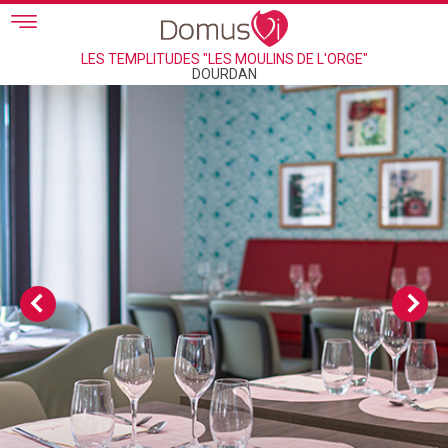
Skip to main content
LES TEMPLITUDES "LES MOULINS DE L'ORGE"
DOURDAN