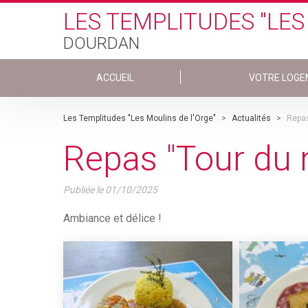
Skip to main content
LES TEMPLITUDES "LES
DOURDAN
ACCUEIL
VOTRE LOGE
Les Templitudes "Les Moulins de l'Orge"
>
Actualités
>
Repas
Repas "Tour du
Publiée le
01/10/2025
Ambiance et délice !