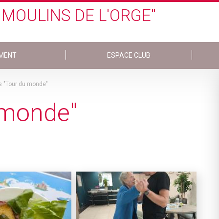
 MOULINS DE L'ORGE"
MENT
ESPACE CLUB
 "Tour du monde"
 monde"