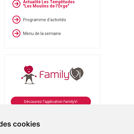
Actualité Les Templitudes
"Les Moulins de l'Orge"
Programme d'activités
Menu de la semaine
Découvrez l'application FamilyVi
Se connecter à FamilyVi
 des cookies