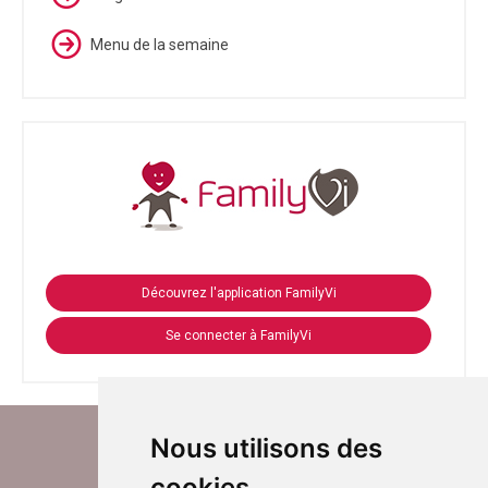
Menu de la semaine
Découvrez l'application FamilyVi
Se connecter à FamilyVi
Nous utilisons des
cookies