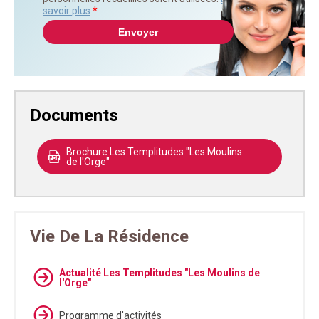
savoir plus
*
Documents
Brochure Les Templitudes "Les Moulins
de l'Orge"
Vie De La Résidence
Actualité Les Templitudes "Les Moulins de
l'Orge"
Programme d'activités