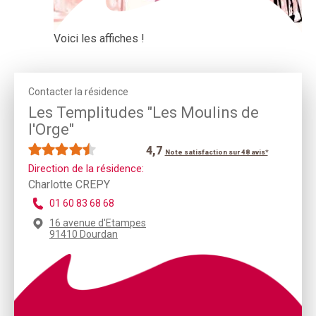
Voici les affiches !
Contacter la résidence
Les Templitudes "Les Moulins de
l'Orge"
4,7
Note satisfaction sur 48 avis*
Direction de la résidence:
Charlotte CREPY
01 60 83 68 68
16 avenue d'Etampes
91410 Dourdan