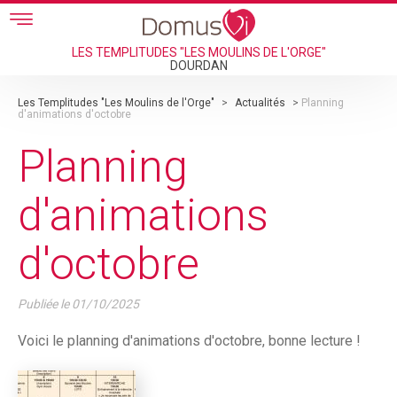
Skip to main content
LES TEMPLITUDES "LES MOULINS DE L'ORGE"
DOURDAN
Les Templitudes "Les Moulins de l'Orge"
>
Actualités
>
Planning
d'animations d'octobre
Planning
d'animations
d'octobre
Publiée le
01/10/2025
Voici le planning d'animations d'octobre, bonne lecture !