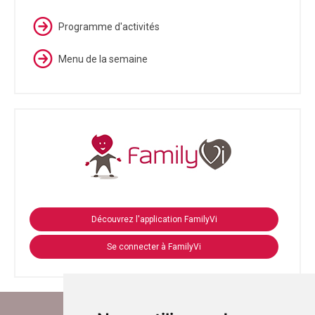
Programme d'activités
Menu de la semaine
Découvrez l'application FamilyVi
Se connecter à FamilyVi