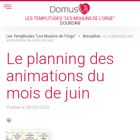
Skip to main content
LES TEMPLITUDES "LES MOULINS DE L'ORGE"
DOURDAN
Les Templitudes "Les Moulins de l'Orge"
>
Actualités
>
Le planning des
animations du mois de juin
Le planning des
animations du
mois de juin
Publiée le
28/05/2026
😁