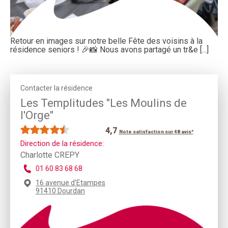
Retour en images sur notre belle Fête des voisins à la
résidence seniors ! 🎉📸 Nous avons partagé un tr&e [...]
Contacter la résidence
Les Templitudes "Les Moulins de
l'Orge"
4,7
Note satisfaction sur 48 avis*
Direction de la résidence:
Charlotte CREPY
01 60 83 68 68
16 avenue d'Etampes
91410 Dourdan