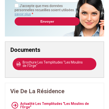
J'accepte que mes données
personnelles recueillies soient utilisées.
En
savoir plus
*
Documents
Brochure Les Templitudes "Les Moulins
de l'Orge"
Vie De La Résidence
Actualité Les Templitudes "Les Moulins de
l'Orge"