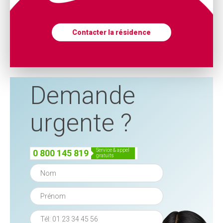
Contacter la résidence
Demande
urgente ?
service & appel
0 800 145 819
gratuits